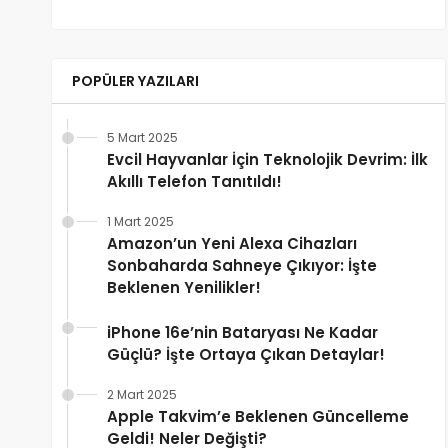
POPÜLER YAZILARI
5 Mart 2025
Evcil Hayvanlar İçin Teknolojik Devrim: İlk
Akıllı Telefon Tanıtıldı!
1 Mart 2025
Amazon’un Yeni Alexa Cihazları
Sonbaharda Sahneye Çıkıyor: İşte
Beklenen Yenilikler!
iPhone 16e’nin Bataryası Ne Kadar
Güçlü? İşte Ortaya Çıkan Detaylar!
2 Mart 2025
Apple Takvim’e Beklenen Güncelleme
Geldi! Neler Değişti?