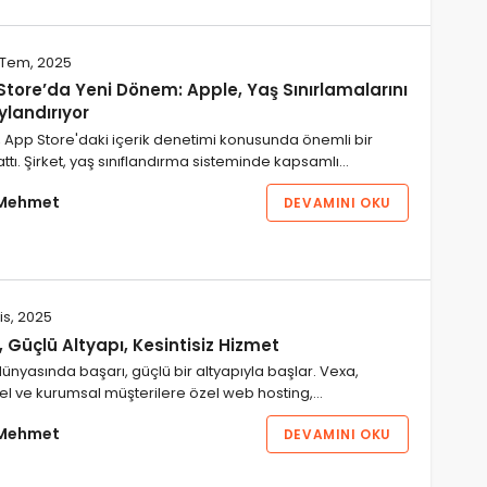
Tem, 2025
Store’da Yeni Dönem: Apple, Yaş Sınırlamalarını
ylandırıyor
 App Store'daki içerik denetimi konusunda önemli bir
ttı. Şirket, yaş sınıflandırma sisteminde kapsamlı…
Mehmet
DEVAMINI OKU
is, 2025
 Güçlü Altyapı, Kesintisiz Hizmet
nyasında başarı, güçlü bir altyapıyla başlar. Vexa,
el ve kurumsal müşterilere özel web hosting,…
Mehmet
DEVAMINI OKU