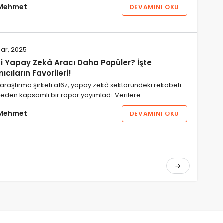
Mehmet
DEVAMINI OKU
ar, 2025
i Yapay Zekâ Aracı Daha Popüler? İşte
nıcıların Favorileri!
araştırma şirketi a16z, yapay zekâ sektöründeki rekabeti
 eden kapsamlı bir rapor yayımladı. Verilere…
Mehmet
DEVAMINI OKU