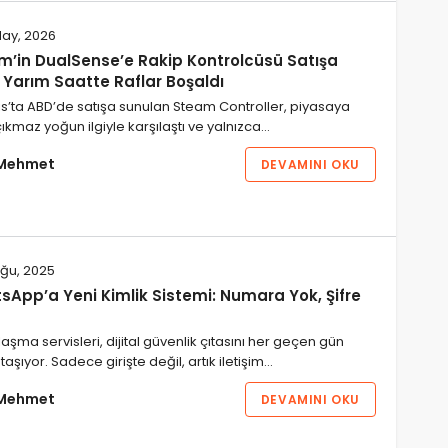
ay, 2026
m’in DualSense’e Rakip Kontrolcüsü Satışa
, Yarım Saatte Raflar Boşaldı
s’ta ABD’de satışa sunulan Steam Controller, piyasaya
çıkmaz yoğun ilgiyle karşılaştı ve yalnızca…
Mehmet
DEVAMINI OKU
ğu, 2025
sApp’a Yeni Kimlik Sistemi: Numara Yok, Şifre
aşma servisleri, dijital güvenlik çıtasını her geçen gün
 taşıyor. Sadece girişte değil, artık iletişim…
Mehmet
DEVAMINI OKU