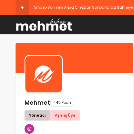
Mehmet
445 Puan
Yönetici
Aşmış Üye