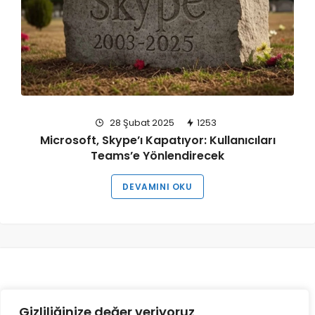
28 Şubat 2025
1253
Microsoft, Skype’ı Kapatıyor: Kullanıcıları
Teams’e Yönlendirecek
DEVAMINI OKU
Gizliliğinize değer veriyoruz