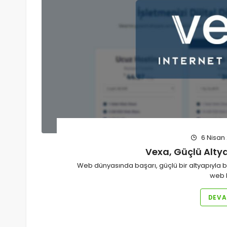
6 Nisan
Vexa, Güçlü Altya
Web dünyasında başarı, güçlü bir altyapıyla b
web 
DEVA