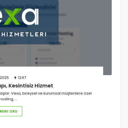
 2025
1247
pı, Kesintisiz Hizmet
aşlar. Vexa, bireysel ve kurumsal müşterilere özel
hosting,…
MINI OKU