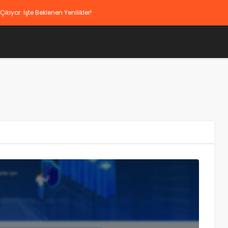
yor: İşte Beklenen Yenilikler!