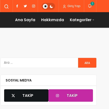
1
Giriş Yap
Ana Sayfa
Hakkımızda
Kategoriler
SOSYAL MEDYA
TAKIP
TAKIP