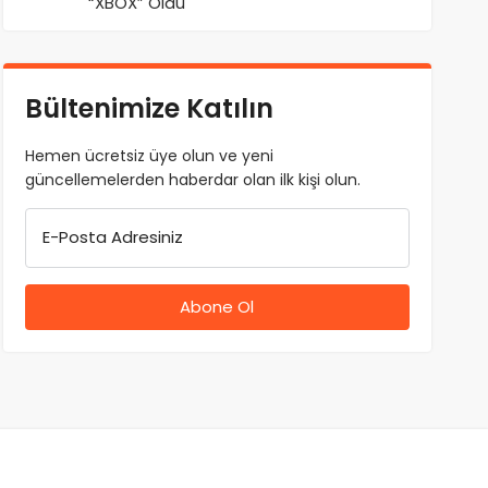
“XBOX” Oldu
Bültenimize Katılın
Hemen ücretsiz üye olun ve yeni
güncellemelerden haberdar olan ilk kişi olun.
E-Posta Adresiniz