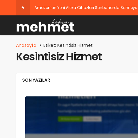
Amazon’un Yeni Alexa Cihazları Sonbaharda Sahneye Çıkı
Anasayfa
Etiket: Kesintisiz Hizmet
Kesintisiz Hizmet
SON YAZILAR